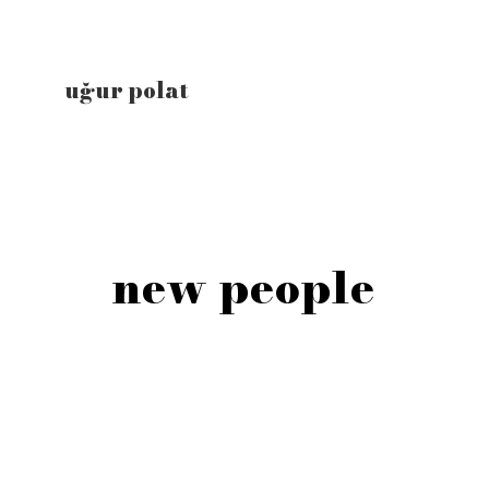
uğur polat
new people