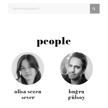
people
alisa sezen
buğra
sever
gülsoy