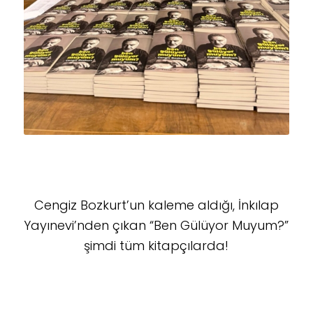
Cengiz Bozkurt’un kaleme aldığı, İnkılap
Yayınevi’nden çıkan “Ben Gülüyor Muyum?”
şimdi tüm kitapçılarda!